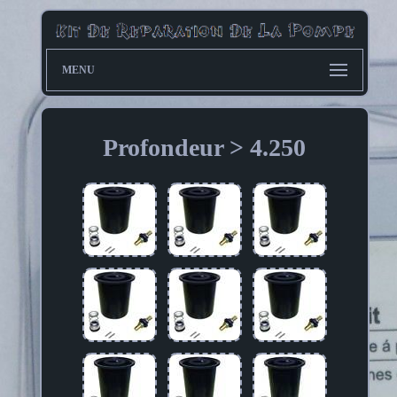
MENU
Profondeur > 4.250