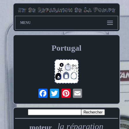
MENU
Portugal
la réparation
moteur