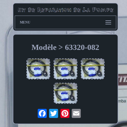
MENU
Modèle > 63320-082