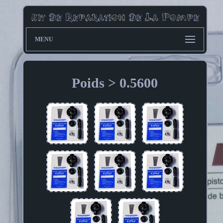
MENU
Poids > 0.5600