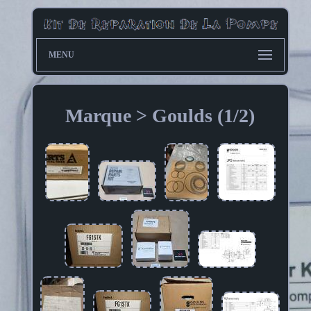
MENU
Marque > Goulds (1/2)