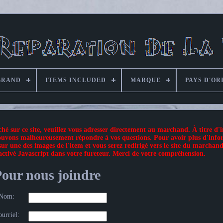
BRAND
ITEMS INCLUDED
MARQUE
PAYS D'OR
hé sur ce site, veuillez vous adresser directement au marchand. À titre d'
 pouvons malheureusement répondre à vos questions. Pour avoir plus d'inf
ur une des images de l'item et vous serez redirigé vers le site du marchand
 activé Javascript dans votre fureteur. Merci de votre compréhension.
our nous joindre
Nom:
urriel: