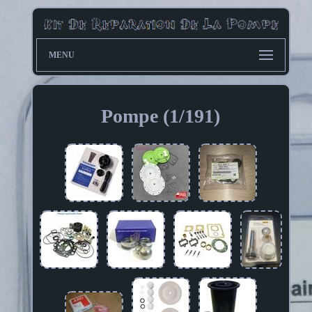
MENU
Pompe (1/191)