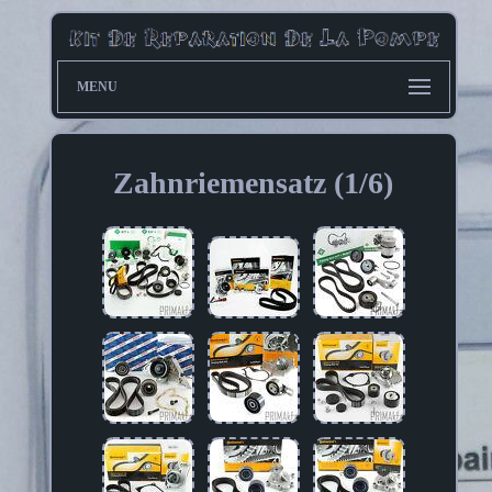
MENU
Zahnriemensatz (1/6)