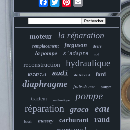
la réparation
moteur
ferguson
remplacement
deere
la pompe
s'adapte
sol
hydraulique
reconstruction
audi
ford
637427-tt
de travail
diaphragme
fruits de mer
pompes
pompe
tracteur
authentique
réparation
eau
graco
rand
carburant
massey
bosch
portugal