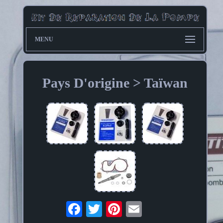
MENU
Pays D'origine > Taïwan