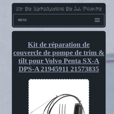
MENU
Kit de réparation de
couvercle de pompe de trim &
tilt pour Volvo Penta SX-A
DPS-A 21945911 21573835