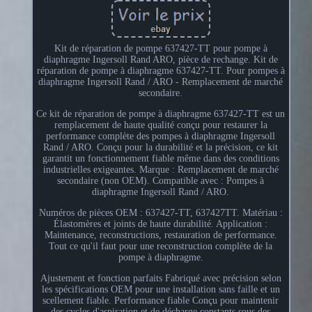
Kit de réparation de pompe 637427-TT pour pompe à
diaphragme Ingersoll Rand ARO, pièce de rechange. Kit de
réparation de pompe à diaphragme 637427-TT. Pour pompes à
diaphragme Ingersoll Rand / ARO - Remplacement de marché
secondaire.
Ce kit de réparation de pompe à diaphragme 637427-TT est un
remplacement de haute qualité conçu pour restaurer la
performance complète des pompes à diaphragme Ingersoll
Rand / ARO. Conçu pour la durabilité et la précision, ce kit
garantit un fonctionnement fiable même dans des conditions
industrielles exigeantes. Marque : Remplacement de marché
secondaire (non OEM). Compatible avec : Pompes à
diaphragme Ingersoll Rand / ARO.
Numéros de pièces OEM : 637427-TT, 637427TT. Matériau :
Élastomères et joints de haute durabilité. Application :
Maintenance, reconstructions, restauration de performance.
Tout ce qu'il faut pour une reconstruction complète de la
pompe à diaphragme.
Ajustement et fonction parfaits Fabriqué avec précision selon
les spécifications OEM pour une installation sans faille et un
scellement fiable. Performance fiable Conçu pour maintenir
des cycles d'aspiration et de décharge constants sous des