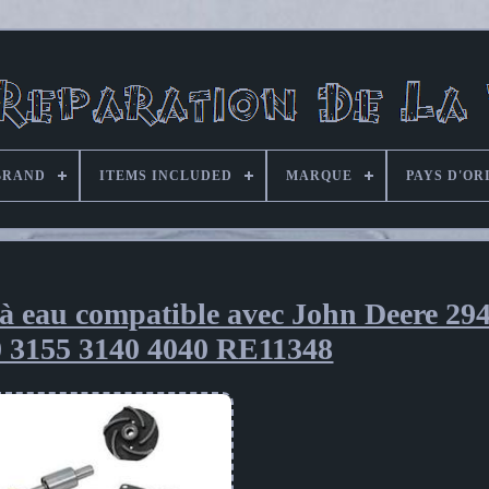
BRAND
ITEMS INCLUDED
MARQUE
PAYS D'OR
 à eau compatible avec John Deere 29
0 3155 3140 4040 RE11348