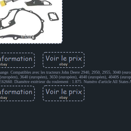
ange. Compatibles avec les tracteurs John Deere 2940, 2950, 2955, 3040 (eur
 (européen), 3640 (européen), 3650 (européen), 4040 (européen), 4040S (euro
60. Diamètre extérieur du roulement : 1.875. Numéro d'article All States A