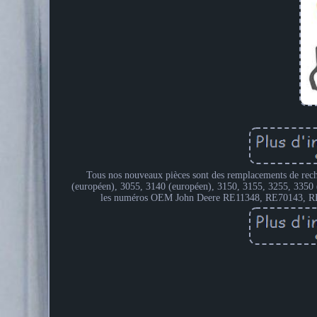
Tous nos nouveaux pièces sont des remplacements de rech
(européen), 3055, 3140 (européen), 3150, 3155, 3255, 3350
les numéros OEM John Deere RE11348, RE70143, RE626