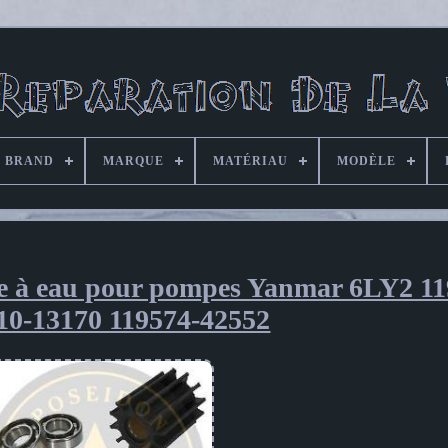
BRAND
MARQUE
MATÉRIAU
MODÈLE
pe à eau pour pompes Yanmar 6LY2 11
10-13170 119574-42552