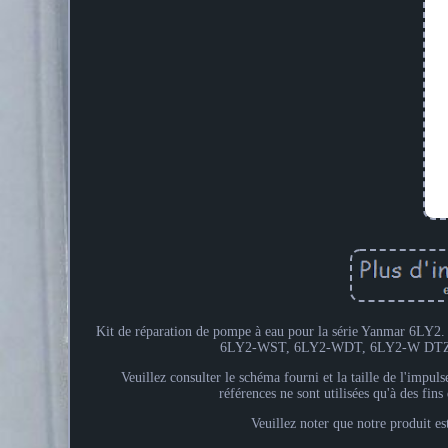
Kit de réparation de pompe à eau pour la série Yanmar 6LY2.
6LY2-WST, 6LY2-WDT, 6LY2-W DTZ
Veuillez consulter le schéma fourni et la taille de l'imp
références ne sont utilisées qu'à des fin
Veuillez noter que notre produit e