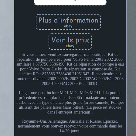
Si vous aimez, veuillez sauvegarder ma boutique. Kit de
réparation de pompe à eau pour Volvo Penta 2001 2002 2003
similaire à 875756 3586496. Kit de réparation de pompe à eau
pour Volvo Penta. Le kit de réparation se compose de. Kit
d'hélice RO : 875583 3586496 21951342. Il conviendra aux
moteurs suivants. 2002 2002B 2002D 2002AG 2002BG. 2003
2003B 2003AG 2003BG 2003D.
La gamme peut inclure MD1 MD2 MD3 MD11 si la pompe
précédente est remplacée par 858065. Inadapté aux moteurs
Turbo avec un type d'hélice plus grand (arbre cannelé) Pompes
utilisant des paliers lisses (sans billes). (La pièce est stockée
dans l'entrepôt américain).
Royaume-Uni, Allemagne, Australie et Russie. Epacket,
normalement vous pouvez recevoir votre commande dans les
14-20 jours.