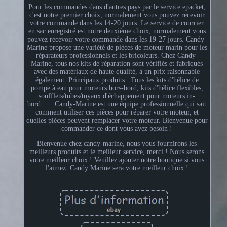
Pour les commandes dans d'autres pays par le service epacket,
c'est notre premier choix, normalement vous pouvez recevoir
votre commande dans les 14-20 jours. Le service de courrier
en sac enregistré est notre deuxième choix, normalement vous
pouvez recevoir votre commande dans les 19-27 jours. Candy-
Marine propose une variété de pièces de moteur marin pour les
réparateurs professionnels et les bricoleurs. Chez Candy-
Marine, tous nos kits de réparation sont vérifiés et fabriqués
avec des matériaux de haute qualité, à un prix raisonnable
également. Principaux produits : Tous les kits d'hélice de
pompe à eau pour moteurs hors-bord, kits d'hélice flexibles,
soufflets/tubes/tuyaux d'échappement pour moteurs in-
bord...... Candy-Marine est une équipe professionnelle qui sait
comment utiliser ces pièces pour réparer votre moteur, et
quelles pièces peuvent remplacer votre moteur. Bienvenue pour
commander ce dont vous avez besoin !
Bienvenue chez candy-marine, nous vous fournirons les
meilleurs produits et le meilleur service, merci ! Nous serons
votre meilleur choix ! Veuillez ajouter notre boutique si vous
l'aimez. Candy Marine sera votre meilleur choix !