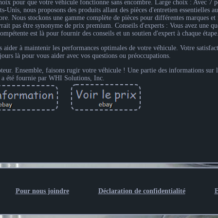
choix pour que votre véhicule fonctionne sans encombre. Large choix : Avec 7 p
ats-Unis, nous proposons des produits allant des pièces d'entretien essentielles a
 encore. Nous stockons une gamme complète de pièces pour différentes marques et
rait pas être synonyme de prix premium. Conseils d'experts : Vous avez une que
compétente est là pour fournir des conseils et un soutien d'expert à chaque étape
aider à maintenir les performances optimales de votre véhicule. Votre satisfact
jours là pour vous aider avec vos questions ou préoccupations.
eur. Ensemble, faisons rugir votre véhicule ! Une partie des informations sur l
 a été fournie par WHI Solutions, Inc.
Pour nous joindre
Déclaration de confidentialité
E