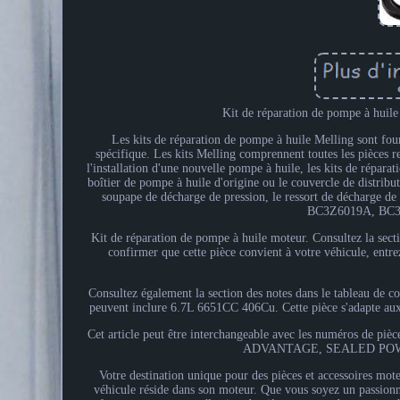
Kit de réparation de pompe à huile
Les kits de réparation de pompe à huile Melling sont four
spécifique. Les kits Melling comprennent toutes les pièces 
l'installation d'une nouvelle pompe à huile, les kits de répara
boîtier de pompe à huile d'origine ou le couvercle de distribut
soupape de décharge de pression, le ressort de décharge de
BC3Z6019A, BC3
Kit de réparation de pompe à huile moteur. Consultez la sectio
confirmer que cette pièce convient à votre véhicule, entre
Consultez également la section des notes dans le tableau de c
peuvent inclure 6.7L 6651CC 406Cu. Cette pièce s'adapte aux
Cet article peut être interchangeable avec les numéro
ADVANTAGE, SEALED POWER. 
Votre destination unique pour des pièces et accessoires mot
véhicule réside dans son moteur. Que vous soyez un passionn