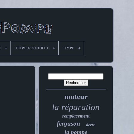
E
POWER SOURCE
TYPE
moteur
la réparation
remplacement
ferguson
deere
la pompe