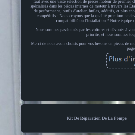
faut avec une vaste sélection de pièces moteur de premier 
spécialisés dans les pièces internes de moteur à travers les Ét
de performance, outils d'atelier, huiles, additifs, et plus
compétitifs : Nous croyons que la qualité premium ne dev
compatibilité ou l'installation ? Notre équipe 
Nous sommes passionnés par les voitures et dévoués à vous 
priorité, et nous sommes tou
Merci de nous avoir choisis pour vos besoins en pièces de mot
page
Kit De Réparation De La Pompe