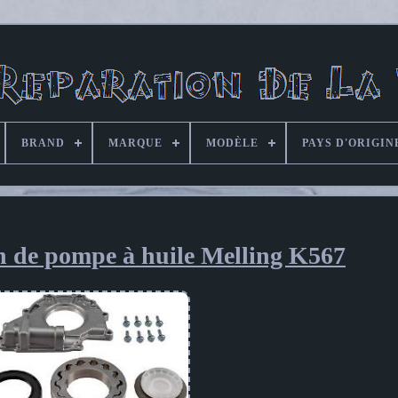
BRAND
MARQUE
MODÈLE
PAYS D'ORIGIN
on de pompe à huile Melling K567