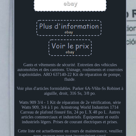
Gants et vêtements de sécurité. Entretien des véhicules
automobiles et des camions. Usinage, roulements et courroies
trapézoïdales. ARO 637140-22 Kit de réparation de pompe,
fluide.
Voir plus d'articles formidables. Parker 6A-V6ln-Ss Robinet à
aiguille, droit, 316 Ss, 3/8 po.
Watts 909 3/4 - 1 Kit de réparation de 2e vérification, série
Watts 909, 3/4 à 1 po. Armstrong World Industries 1714
Carreau de plafond fissuré fin, 24 po L X 48 po L. Autres
articles commerciaux et industriels. Équipement et outils
industriels légers. Prises de courant électriques et prises.
Cette liste est actuellement en cours de maintenance, veuillez
nous excuser pour tout inconvénient causé.