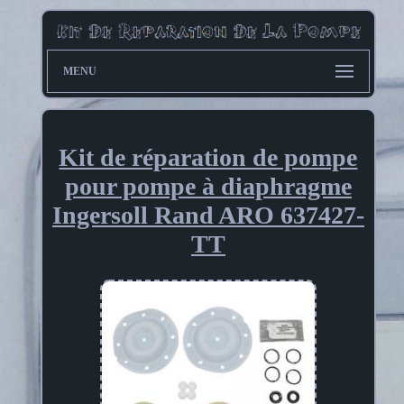
MENU
Kit de réparation de pompe
pour pompe à diaphragme
Ingersoll Rand ARO 637427-
TT