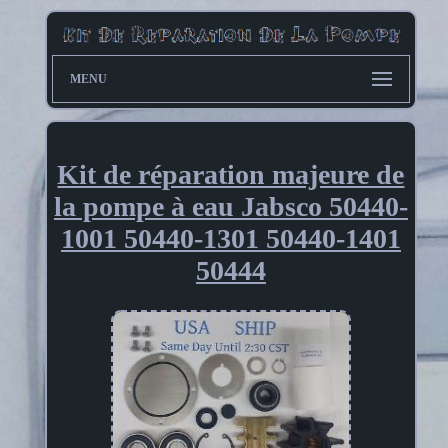
MENU
Kit de réparation majeure de
la pompe à eau Jabsco 50440-
1001 50440-1301 50440-1401
50444