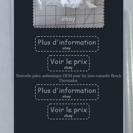
Nouvelle pièce authentique OEM pour les lave-vaisselle Bosch
Thermador.