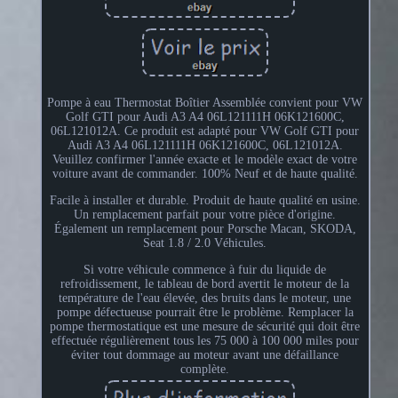
Pompe à eau Thermostat Boîtier Assemblée convient pour VW
Golf GTI pour Audi A3 A4 06L121111H 06K121600C,
06L121012A. Ce produit est adapté pour VW Golf GTI pour
Audi A3 A4 06L121111H 06K121600C, 06L121012A.
Veuillez confirmer l'année exacte et le modèle exact de votre
voiture avant de commander. 100% Neuf et de haute qualité.
Facile à installer et durable. Produit de haute qualité en usine.
Un remplacement parfait pour votre pièce d'origine.
Également un remplacement pour Porsche Macan, SKODA,
Seat 1.8 / 2.0 Véhicules.
Si votre véhicule commence à fuir du liquide de
refroidissement, le tableau de bord avertit le moteur de la
température de l'eau élevée, des bruits dans le moteur, une
pompe défectueuse pourrait être le problème. Remplacer la
pompe thermostatique est une mesure de sécurité qui doit être
effectuée régulièrement tous les 75 000 à 100 000 miles pour
éviter tout dommage au moteur avant une défaillance
complète.