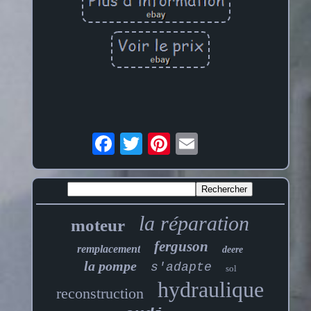
la réparation
moteur
ferguson
remplacement
deere
la pompe
s'adapte
sol
hydraulique
reconstruction