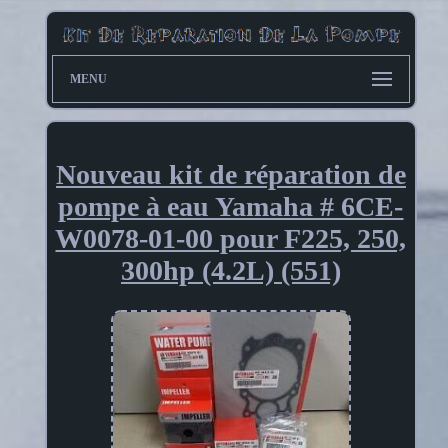
MENU
Nouveau kit de réparation de
pompe à eau Yamaha # 6CE-
W0078-01-00 pour F225, 250,
300hp (4.2L) (551)