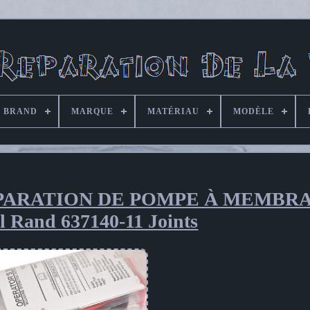
BRAND
MARQUE
MATÉRIAU
MODÈLE
PARATION DE POMPE À MEMBR
ll Rand 637140-11 Joints