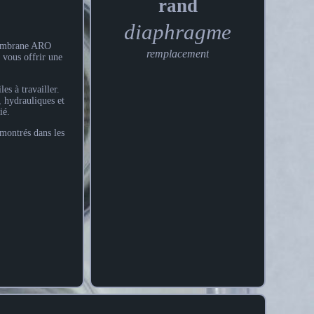
rand
diaphragme
membrane ARO
remplacement
r vous offrir une
es à travailler.
, hydrauliques et
ié.
 montrés dans les