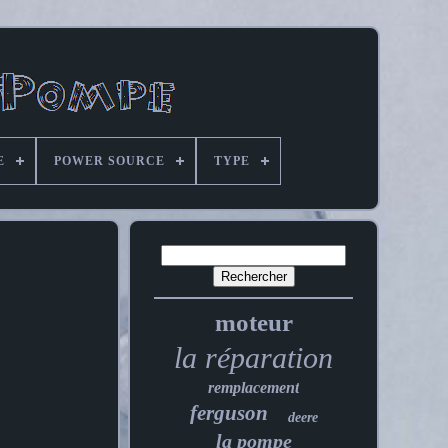
E
POWER SOURCE
TYPE
moteur
la réparation
remplacement
ferguson
deere
la pompe