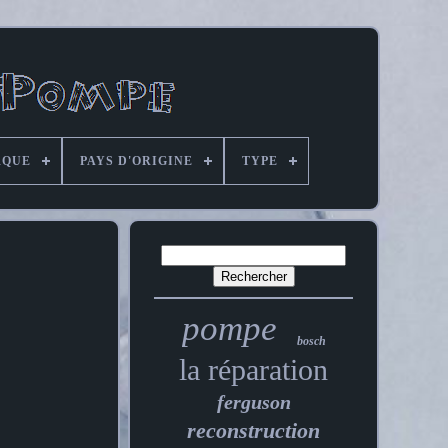
QUE
PAYS D'ORIGINE
TYPE
pompe
bosch
la réparation
ferguson
reconstruction