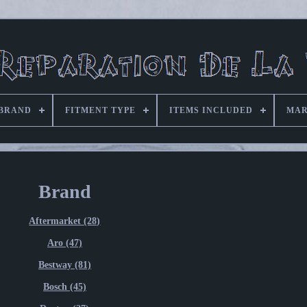
BRAND
FITMENT TYPE
ITEMS INCLUDED
MAR
Brand
Aftermarket (28)
Aro (47)
Bestway (81)
Bosch (45)