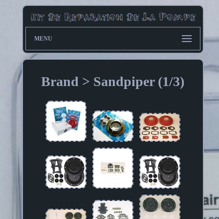
MENU
Brand > Sandpiper (1/3)