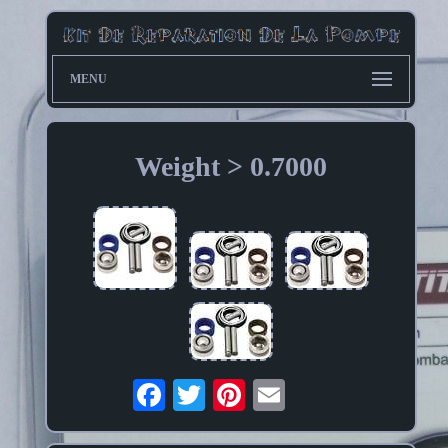
MENU
Weight > 0.7000