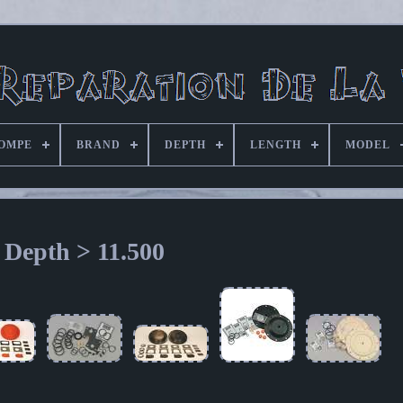
POMPE
BRAND
DEPTH
LENGTH
MODEL
Depth > 11.500