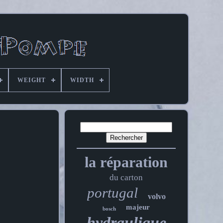
WEIGHT
WIDTH
la réparation
du carton
portugal
volvo
majeur
bosch
hydraulique