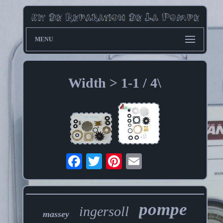
MENU
Width > 1-1 / 4\
pompe
ingersoll
massey