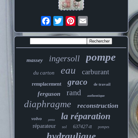
pompe
ingersoll
massey
eau
carburant
du carton
graco
remplacement
de travail
rand
ferguson
authentique
diaphragme
reconstruction
la réparation
volvo
penta
réparateur
637427-tt
sol
pompes
hydraulique