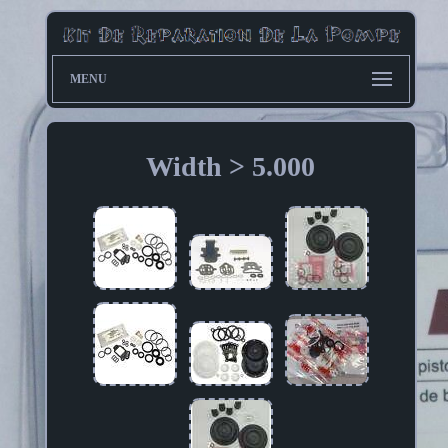
MENU
Width > 5.000